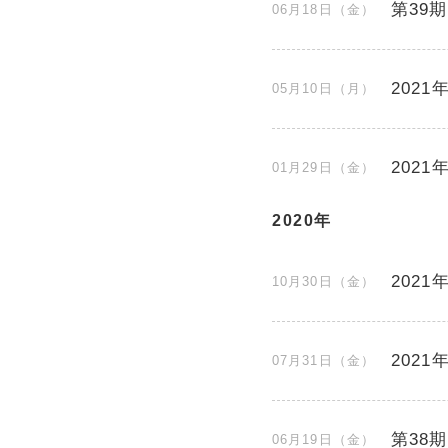
第39
06月18日（金）
202
05月10日（月）
202
01月29日（金）
2020年
202
10月30日（金）
202
07月31日（金）
第38
06月19日（金）