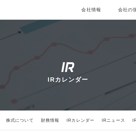
会社情報
会社の
IR
IRカレンダー
株式について
財務情報
IRカレンダー
IRニュース