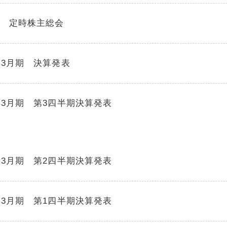
期 定時株主総会
3年3月期 決算発表
3年3月期 第3四半期決算発表
3年3月期 第2四半期決算発表
3年3月期 第1四半期決算発表