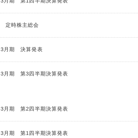
6年3月期 第1四半期決算発表
期 定時株主総会
5年3月期 決算発表
5年3月期 第3四半期決算発表
5年3月期 第2四半期決算発表
5年3月期 第1四半期決算発表