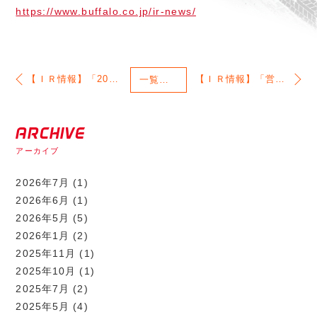
https://www.buffalo.co.jp/ir-news/
【ＩＲ情報】「2022年3月期 期末決算説明資料」を掲載いたしました。
【ＩＲ情報】「営業外収益の計上に関するお知らせ」を掲載いたしました。
一覧
に戻る
ARCHIVE
アーカイブ
2026年7月
(1)
2026年6月
(1)
2026年5月
(5)
2026年1月
(2)
2025年11月
(1)
2025年10月
(1)
2025年7月
(2)
2025年5月
(4)